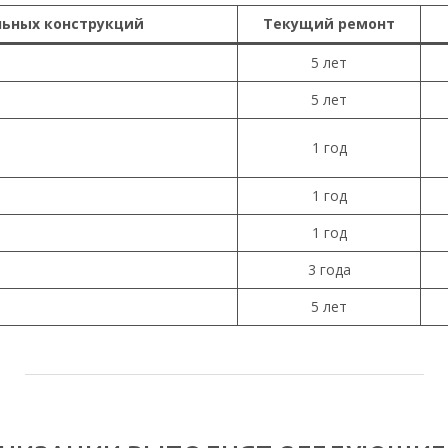
льных конструкций
Текущий ремонт
5 лет
5 лет
1 год
1 год
1 год
3 года
5 лет