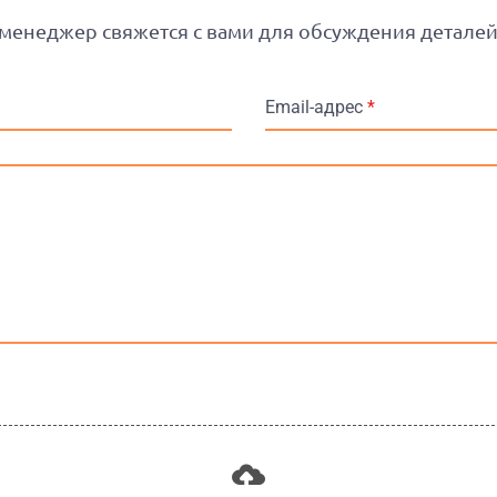
менеджер свяжется с вами для обсуждения детале
Email-адрес
*