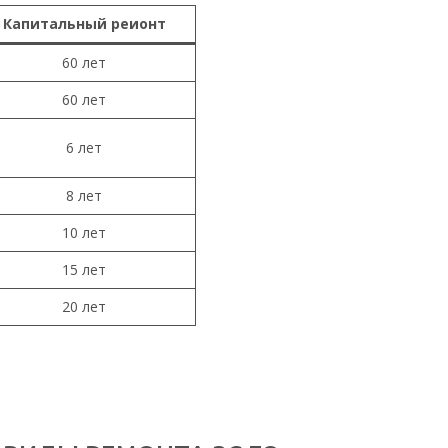
Капитальный реионт
60 лет
60 лет
6 лет
8 лет
10 лет
15 лет
20 лет