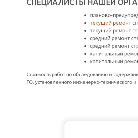
СПЕЦИАЛИСТЫ НАШЕЙ ОРГА
планово-предупред
текущий ремонт
сп
текущий ремонт ст
средний ремонт сп
средний ремонт ст
капитальный ремон
капитальный ремон
Стоимость работ по обследованию и содержанию
ГО, установленного инженерно-технического и 