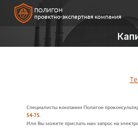
ПОЛИГОН
проектно-экспертная компания
Кап
Те
Специалисты компании Полигон проконсультир
.­­­
54-75
Или Вы можете прислать нам запрос на электр