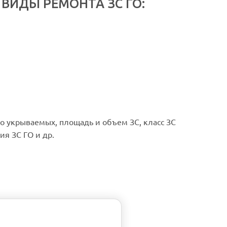
ИДЫ РЕМОНТА ЗС ГО:
во укрываемых, площадь и объем ЗС, класс ЗС
ия ЗС ГО и др.