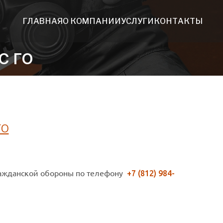
ГЛАВНАЯ
О КОМПАНИИ
УСЛУГИ
КОНТАКТЫ
С ГО
ГО
ражданской обороны по телефону
+7 (812) 984-