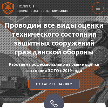
ПОЛИГОН
проектно-экспертная компания
Проводим все виды оценки
технического состояния
защитных сооружений
гражданской обороны
Работаем профессионально на рынке оценки
состояния ЗС ГО с 2019 года
ОСТАВИТЬ ЗАЯВКУ