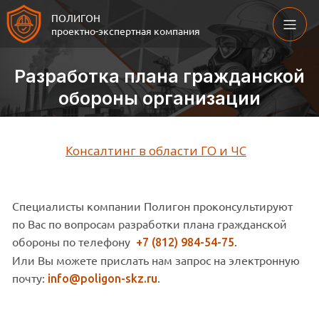
ПОЛИГОН
проектно-экспертная компания
Разработка плана гражданской
обороны организации
Консалтинг в области ГО и ЧС
Специалисты компании Полигон проконсультируют
по Вас по вопросам разработки плана гражданской
обороны по телефону
.­­­
+7 (812) 984-54-75
Или Вы можете прислать нам запрос на электронную
почту:
.
info@poligon-skz.ru