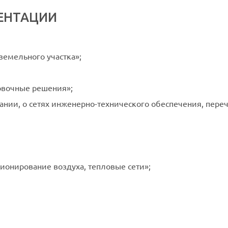
ЕНТАЦИИ
емельного участка»;
овочные решения»;
нии, о сетях инженерно-технического обеспечения, пере
ионирование воздуха, тепловые сети»;