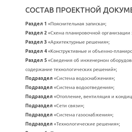
СОСТАВ ПРОЕКТНОЙ ДОКУМ
«Пояснительная записка»;
Раздел 1
«Схема планировочной организации з
Раздел 2
«Архитектурные решения»;
Раздел 3
«Конструктивные и объемно-планир
Раздел 4
«Сведения об инженерном оборудова
Раздел 5
содержание технологических решений»;
«Система водоснабжения»;
Подраздел
«Система водоотведения»;
Подраздел
«Отопление, вентиляция и кондиц
Подраздел
«Сети связи»;
Подраздел
«Система газоснабжения»;
Подраздел
«Технологические решения»;
Подраздел