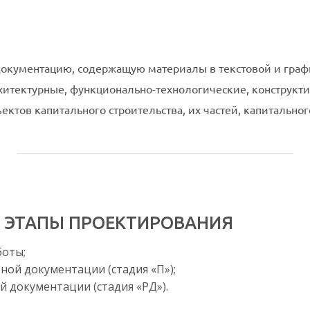
документацию, содержащую материалы в текстовой и граф
тектурные, функционально-технологические, конструкти
ектов капитального строительства, их частей, капитальног
 ЭТАПЫ ПРОЕКТИРОВАНИЯ
боты;
ной документации (стадия «П»);
й документации (стадия «РД»).