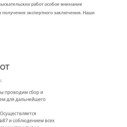
изыскательских работ особое внимание
и получения экспертного заключения. Наши
БОТ
:
мы проводим сбор и
тем для дальнейшего
 Осуществляется
№87 и соблюдением всех