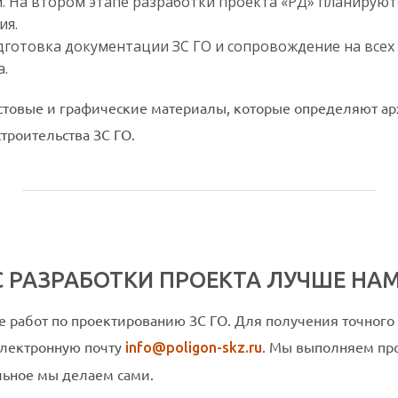
. На втором этапе разработки проекта «РД» планируют
ия.
дготовка документации ЗС ГО и сопровождение на всех
а.
стовые и графические материалы, которые определяют ар
троительства ЗС ГО.
 РАЗРАБОТКИ ПРОЕКТА ЛУЧШЕ НАМ
работ по проектированию ЗС ГО. Для получения точного р
электронную почту
. Мы выполняем про
info@poligon-skz.ru
альное мы делаем сами.