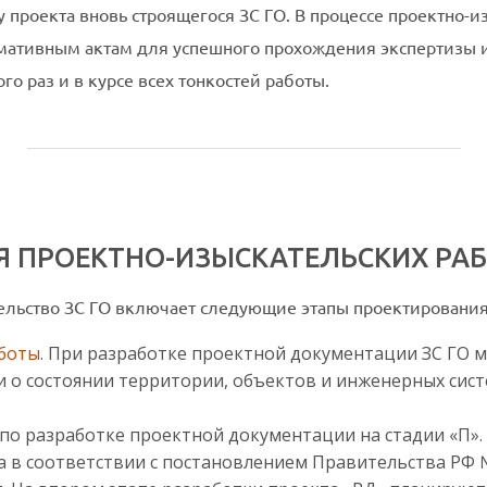
 проекта вновь строящегося ЗС ГО. В процессе проектно-
мативным актам для успешного прохождения экспертизы 
о раз и в курсе всех тонкостей работы.
 ПРОЕКТНО-ИЗЫСКАТЕЛЬСКИХ РА
ельство ЗС ГО включает следующие этапы проектирования
аботы
. При разработке проектной документации ЗС ГО 
 о состоянии территории, объектов и инженерных сис
по разработке проектной документации на стадии «П».
а в соответствии с постановлением Правительства РФ 