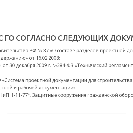
ЗС ГО СОГЛАСНО СЛЕДУЮЩИХ ДОК
вительства РФ № 87 «О составе разделов проектной д
одержанию» от 16.02.2008;
от 30 декабря 2009 г. №384-ФЗ «Технический регламент
09 «Система проектной документации для строительства
ктной и рабочей документации»;
СНиП II-11-77*. Защитные сооружения гражданской обор