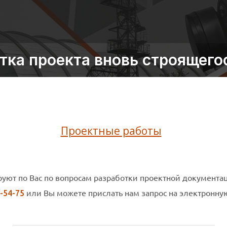
тка проекта вновь строящего
Проектные работы
уют по Вас по вопросам разработки проектной документац
или Вы можете прислать нам запрос на электронну
4-54-75