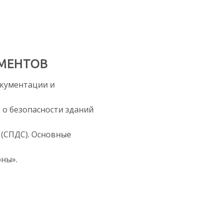
УМЕНТОВ
окументации и
 о безопасности зданий
 (СПДС). Основные
оны».