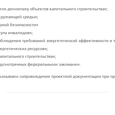
;
или демонтажу объектов капитального строительства»;
кружающей среды»;
рной безопасности»
упа инвалидов»;
блюдения требований энергетической эффективности и т
ергетических ресурсов»;
апитального строительства»;
едусмотренных федеральными законами».
оказываем сопровождение проектной документации при п