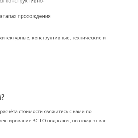
ся конструктивно-
 этапах прохождения
хитектурные, конструктивные, технические и
?
асчёта стоимости свяжитесь с нами по
ектирование ЗС ГО под ключ, поэтому от вас