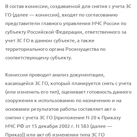
В состав комиссии, создаваемой для снятия с учета ЗС
ГО (далее — комиссия), входят по согласованию
представители главного управления МЧС России по
субъекту Российской Федерации, ответственного за
учет ЗС ГО в данном субъекте, а также
территориального органа Росимущества по
соответствующему субъекту.
Комиссия проводит анализ документации,
касающейся ЗС ГО, который планируется снять с учета
(или изменить его тип), оценивает готовность данного
сооружения к использованию по назначению и на
основании результатов работы составляет акт о
снятии с учета ЗС ГО (приложение N 20 к Приказу
МЧС РФ от 15 декабря 2002 г. N 583 (далее —
Приказ)) или акт об изменении типа ЗС ГО