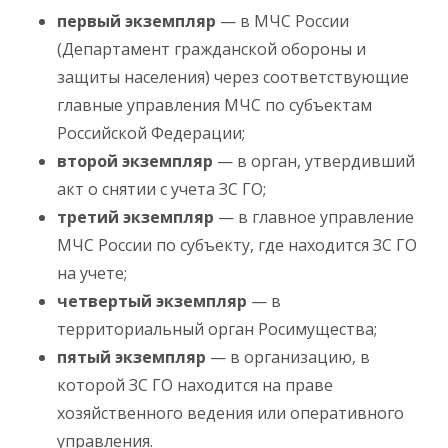
первый экземпляр
— в МЧС России
(Департамент гражданской обороны и
защиты населения) через соответствующие
главные управления МЧС по субъектам
Российской Федерации;
второй экземпляр
— в орган, утвердивший
акт о снятии с учета ЗС ГО;
третий экземпляр
— в главное управление
МЧС России по субъекту, где находится ЗС ГО
на учете;
четвертый экземпляр
— в
территориальный орган Росимущества;
пятый экземпляр
— в организацию, в
которой ЗС ГО находится на праве
хозяйственного ведения или оперативного
управления.