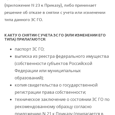
(приложение N 23 к Приказу), либо принимает
решение об отказе в снятии с учета или изменении
типа данного ЗС ГО.
К АКТУ О СНЯТИИ С УЧЕТА ЗС ГО (ИЛИ ИЗМЕНЕНИИ ЕГО
ТИПА) ПРИЛАГАЮТСЯ:
паспорт ЗС ГО;
выписка из реестра федерального имущества
(собственности субъектов Российской
Федерации или муниципальных
образований);
копия свидетельства о государственной
регистрации права собственности;
техническое заключение о состоянии ЗС ГО по
рекомендованному образцу согласно
приложению N 21 к Приказу (прилагается в