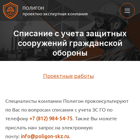
ПОЛИГОН
проектно-экспертная компания
Списание с учета защитных
сооружений гражданской
обороны
Проектные работы
Специалисты компании Полигон проконсультируют
по Вас по вопросам cписания с учета ЗС ГО по
телефону
. Также Вы можете
+7 (812) 984-54-75
прислать нам запрос на электронную
почту:
.
info@poligon-skz.ru